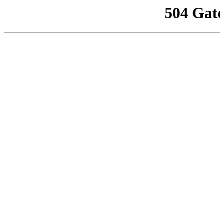
504 Gat