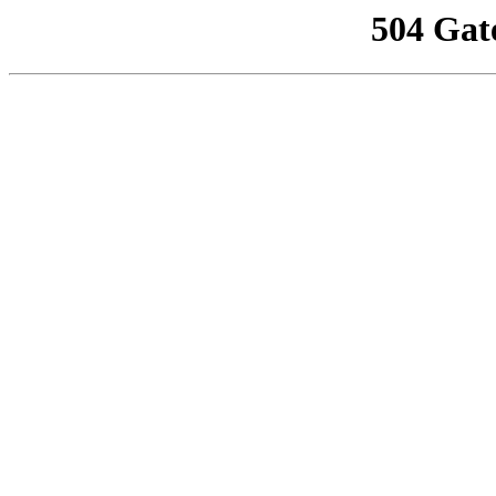
504 Gat