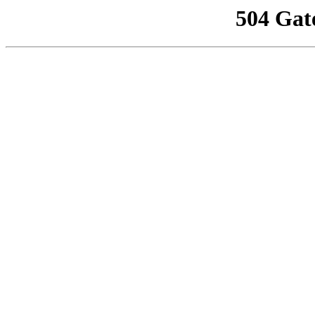
504 Gat