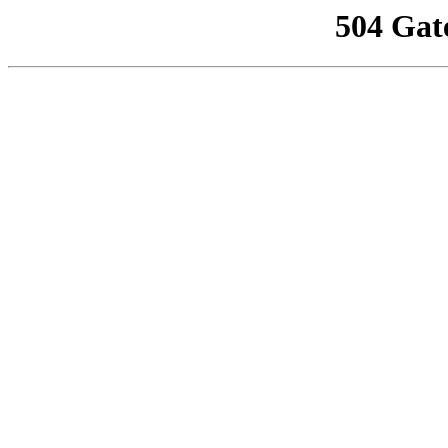
504 Gat