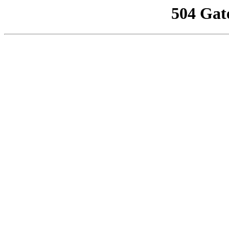
504 Gat